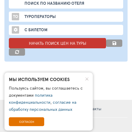
ПОИСК ПО НАЗВАНИЮ ОТЕЛЯ
ТО
ТУРОПЕРАТОРЫ
С БИЛЕТОМ
НАЧАТЬ ПОИСК ЦЕН НА ТУРЫ
МЫ ИСПОЛЬЗУЕМ COOKIES
Пользуясь сайтом, вы соглашаетесь с
документами
политика
конфиденциальности
,
согласие на
Правовая информация
Поддержка
Контакты
обработку персональных данных
СОГЛАСЕН
© TOURSALES 2026