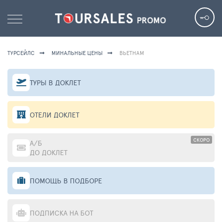
ТУРСЕЙЛС
МИНАЛЬНЫЕ ЦЕНЫ
ВЬЕТНАМ
ТУРЫ В ДОКЛЕТ
ОТЕЛИ ДОКЛЕТ
СКОРО
А/Б
ДО ДОКЛЕТ
ПОМОЩЬ В ПОДБОРЕ
ПОДПИСКА НА БОТ